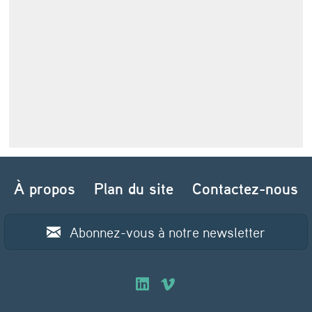
À propos
Plan du site
Contactez-nous
Abonnez-vous à notre newsletter
O
O
u
u