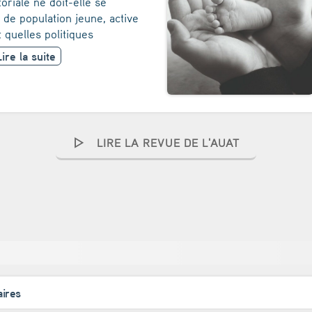
itoriale ne doit-elle se
de population jeune, active
 quelles politiques
Lire la suite
LIRE LA REVUE DE L'AUAT
aires