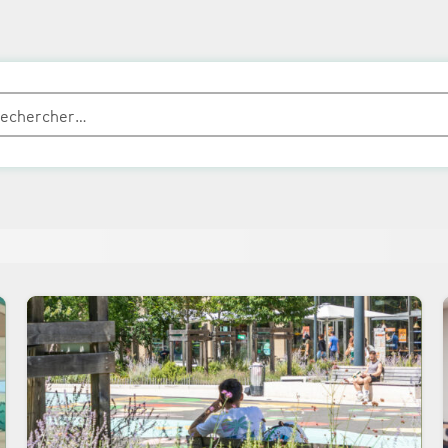
rcher :