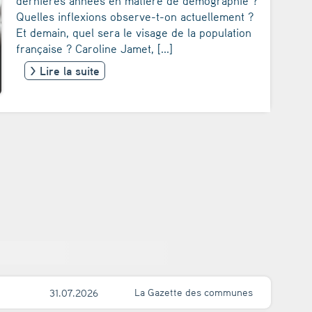
dernières années en matière de démographie ?
Quelles inflexions observe-t-on actuellement ?
Et demain, quel sera le visage de la population
française ? Caroline Jamet, [...]
> Lire la suite
La Gazette des communes
31.07.2026