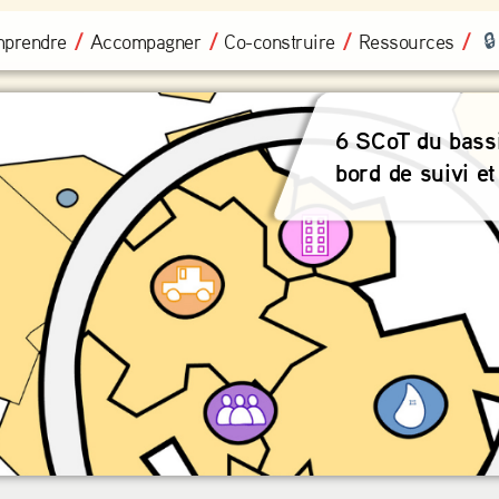
prendre
Accompagner
Co-construire
Ressources
6 SCoT du bassi
bord de suivi et