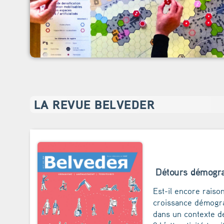
LA REVUE BELVEDER
Détours démogra
Est-il encore raiso
croissance démogra
dans un contexte d