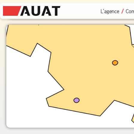
L’agence
Com