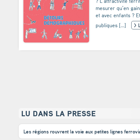
? L’attractivité terr
mesurer qu’en gain 
et avec enfants ? Et
publiques [...]
> 
LU DANS LA PRESSE
Les régions rouvrent la voie aux petites lignes ferrovi