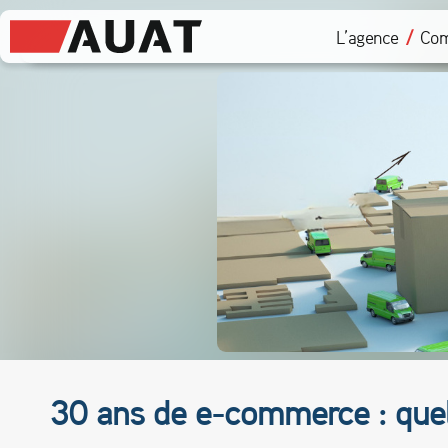
L’agence
Com
30 ans de e-commerce : quels