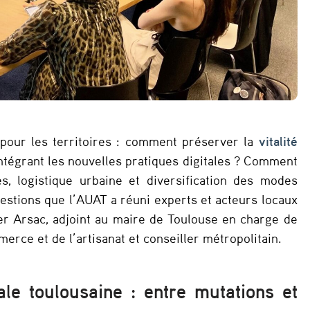
 pour les territoires : comment préserver la
vitalité
ntégrant les nouvelles pratiques digitales ? Comment
les, logistique urbaine et diversification des modes
estions que l’AUAT a réuni experts et acteurs locaux
er Arsac, adjoint au maire de Toulouse en charge de
erce et de l’artisanat et conseiller métropolitain.
ale toulousaine : entre mutations et