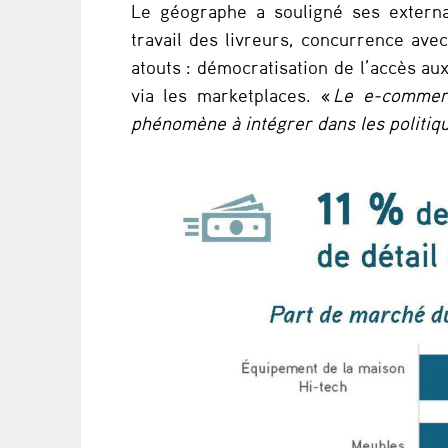
Le géographe a souligné ses external
travail des livreurs, concurrence ave
atouts : démocratisation de l’accès au
via les marketplaces. «
Le e-commerc
phénomène à intégrer dans les politiq