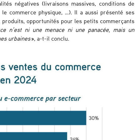
ités négatives (livraisons massives, conditions de
c le commerce physique, …). Il a aussi présenté ses
x produits, opportunités pour les petits commerçants
e n’est ni une menace ni une panacée, mais un
ues urbaines
», a-t-il conclu.