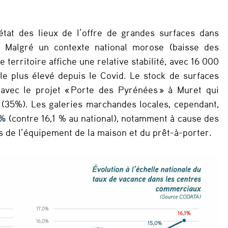
tat des lieux de l’offre de grandes surfaces dans
. Malgré un contexte national morose (baisse des
e territoire affiche une relative stabilité, avec 16 000
le plus élevé depuis le Covid. Le stock de surfaces
vec le projet « Porte des Pyrénées » à Muret qui
 (35%). Les galeries marchandes locales, cependant,
 %
(contre 16,1 % au national), notamment à cause des
rs de l’équipement de la maison et du prêt-à-porter.