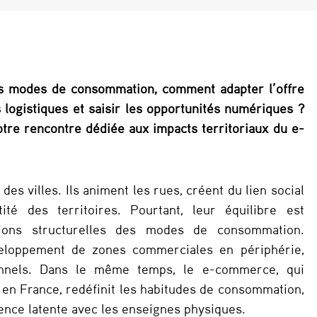
es modes de consommation, comment adapter l’offre
s logistiques et saisir les opportunités numériques ?
tre rencontre dédiée aux impacts territoriaux du e-
s villes. Ils animent les rues, créent du lien social
ité des territoires. Pourtant, leur équilibre est
ations structurelles des modes de consommation.
veloppement de zones commerciales en périphérie,
tionnels. Dans le même temps, le e-commerce, qui
en France, redéfinit les habitudes de consommation,
rence latente avec les enseignes physiques.