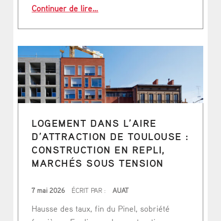
“Parcs, jardins et espaces verts : i
Continuer de lire
…
LOGEMENT DANS L’AIRE
D’ATTRACTION DE TOULOUSE :
CONSTRUCTION EN REPLI,
MARCHÉS SOUS TENSION
PUBLIÉ LE
7 mai 2026
ÉCRIT PAR :
AUAT
Hausse des taux, fin du Pinel, sobriété