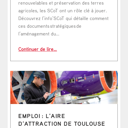
renouvelables et préservation des terres
agricoles, les SCoT ont un rôle clé à jouer.
Découvrez l’info’SCoT qui détaille comment
ces documents stratégiques de
l’aménagement du…
“Le SCoT à l’épreuve de l’agrivoltaï
Continuer de lire
…
EMPLOI : L’AIRE
D’ATTRACTION DE TOULOUSE