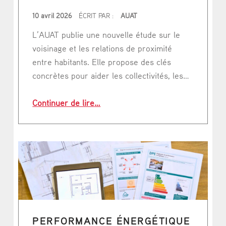
PUBLIÉ LE
10 avril 2026
ÉCRIT PAR :
AUAT
L’AUAT publie une nouvelle étude sur le
voisinage et les relations de proximité
entre habitants. Elle propose des clés
concrètes pour aider les collectivités, les…
“Cohésion sociale : une étude des dy
Continuer de lire
…
PERFORMANCE ÉNERGÉTIQUE