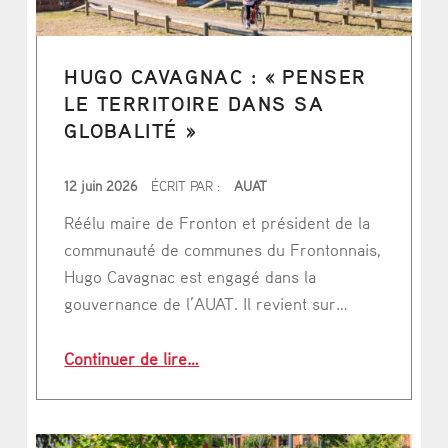
HUGO CAVAGNAC : « PENSER
LE TERRITOIRE DANS SA
GLOBALITÉ »
PUBLIÉ LE
12 juin 2026
ÉCRIT PAR :
AUAT
Réélu maire de Fronton et président de la
communauté de communes du Frontonnais,
Hugo Cavagnac est engagé dans la
gouvernance de l’AUAT. Il revient sur…
“Hugo Cavagnac : « Penser le territo
Continuer de lire
…