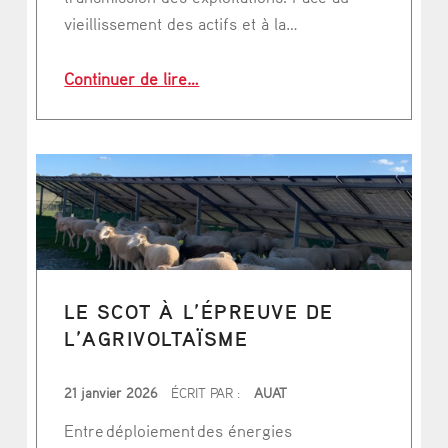
vieillissement des actifs et à la…
“Le logement paysan : un levier clé p
Continuer de lire
…
LE SCOT À L’ÉPREUVE DE
L’AGRIVOLTAÏSME
PUBLIÉ LE
21 janvier 2026
ÉCRIT PAR :
AUAT
Entre déploiement des énergies