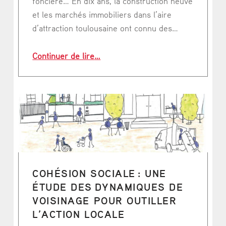
foncière… En dix ans, la construction neuve
et les marchés immobiliers dans l’aire
d’attraction toulousaine ont connu des…
“Logement dans l’aire d’attraction 
Continuer de lire
…
COHÉSION SOCIALE : UNE
ÉTUDE DES DYNAMIQUES DE
VOISINAGE POUR OUTILLER
L’ACTION LOCALE