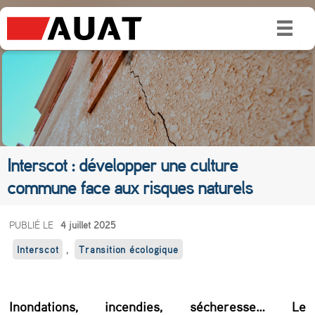
Interscot : développer une culture
commune face aux risques naturels
I
PUBLIÉ LE
4 juillet 2025
n
Interscot
,
Transition écologique
t
e
Inondations, incendies, sécheresse… Le