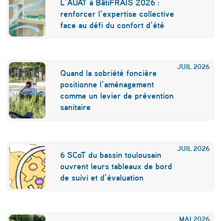
L’AUAT à BâtiFRAIS 2026 :
renforcer l’expertise collective
face au défi du confort d’été
JUIL
2026
Quand la sobriété foncière
positionne l’aménagement
comme un levier de prévention
sanitaire
JUIL
2026
6 SCoT du bassin toulousain
ouvrent leurs tableaux de bord
de suivi et d’évaluation
MAI
2026