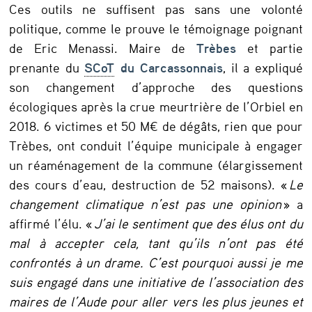
Ces outils ne suffisent pas sans une volonté
politique, comme le prouve le témoignage poignant
de Eric Menassi. Maire de
Trèbes
et partie
prenante du
SCoT
du Carcassonnais
, il a expliqué
son changement d’approche des questions
écologiques après la crue meurtrière de l’Orbiel en
2018. 6 victimes et 50 M€ de dégâts, rien que pour
Trèbes, ont conduit l’équipe municipale à engager
un réaménagement de la commune (élargissement
des cours d’eau, destruction de 52 maisons). «
Le
changement climatique n’est pas une opinion
» a
affirmé l’élu. «
J’ai le sentiment que des élus ont du
mal à accepter cela, tant qu’ils n’ont pas été
confrontés à un drame. C’est pourquoi aussi je me
suis engagé dans une initiative de l’association des
maires de l’Aude pour aller vers les plus jeunes et