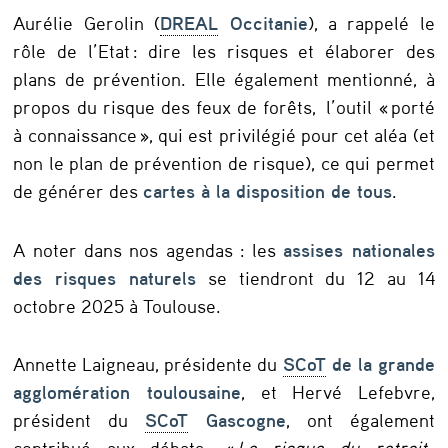
Aurélie Gerolin (
DREAL
Occitanie
), a rappelé le
rôle de l’Etat : dire les risques et élaborer des
plans de prévention. Elle également mentionné, à
propos du risque des feux de forêts, l’outil « porté
à connaissance », qui est privilégié pour cet aléa (et
non le plan de prévention de risque), ce qui permet
de générer des
cartes à la disposition de tous
.
A noter dans nos agendas : les
assises nationales
des risques naturels
se tiendront du 12 au 14
octobre 2025 à Toulouse.
Annette Laigneau, présidente du
SCoT
de la grande
agglomération toulousaine
, et Hervé Lefebvre,
président du
SCoT
Gascogne
, ont également
contribué aux débats. «
Le risque du retrait-