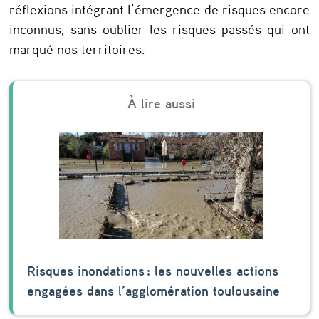
j
réflexions intégrant l’émergence de risques encore
o
inconnus, sans oublier les risques passés qui ont
u
marqué nos territoires.
r
»
Risques inondations : les nouvelles actions
engagées dans l’agglomération toulousaine