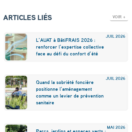
ARTICLES LIÉS
VOIR +
JUIL
2026
L’AUAT à BâtiFRAIS 2026 :
renforcer l’expertise collective
face au défi du confort d’été
JUIL
2026
Quand la sobriété foncière
positionne l’aménagement
comme un levier de prévention
sanitaire
MAI
2026
Parcs, jardins et espaces verts :