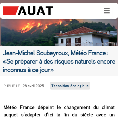
Jean-Michel Soubeyroux, Météo France :
« Se préparer à des risques naturels encore
inconnus à ce jour »
J
PUBLIÉ LE
28 avril 2025
Transition écologique
e
a
Météo France dépeint le changement du climat
n
auquel s’adapter d’ici la fin du siècle avec un