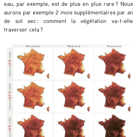
eau, par exemple, est de plus en plus rare ? Nous
aurons par exemple 2 mois supplémentaires par an
de sol sec : comment la végétation va-t-elle
traverser cela ?