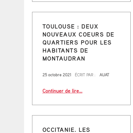
TOULOUSE : DEUX
NOUVEAUX COEURS DE
QUARTIERS POUR LES
HABITANTS DE
MONTAUDRAN
PUBLIÉ LE
25 octobre 2021
ÉCRIT PAR :
AUAT
“Toulouse : deux nouveau
Continuer de lire
…
OCCITANIE. LES