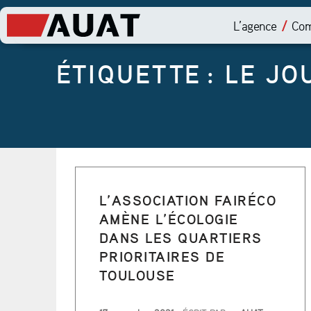
L’agence
Com
ÉTIQUETTE :
LE JO
L’ASSOCIATION FAIRÉCO
AMÈNE L’ÉCOLOGIE
DANS LES QUARTIERS
PRIORITAIRES DE
TOULOUSE
PUBLIÉ LE