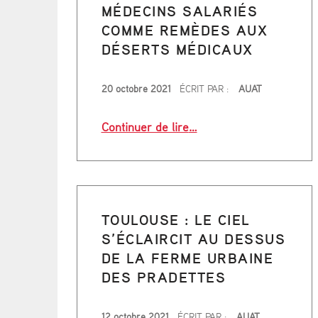
MÉDECINS SALARIÉS
COMME REMÈDES AUX
DÉSERTS MÉDICAUX
PUBLIÉ LE
20 octobre 2021
ÉCRIT PAR :
AUAT
“Occitanie. Les médecin
Continuer de lire
…
TOULOUSE : LE CIEL
S’ÉCLAIRCIT AU DESSUS
DE LA FERME URBAINE
DES PRADETTES
PUBLIÉ LE
12 octobre 2021
ÉCRIT PAR :
AUAT