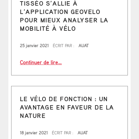
TISSÉO S’ALLIE À
L’APPLICATION GEOVELO
POUR MIEUX ANALYSER LA
MOBILITÉ À VÉLO
PUBLIÉ LE
25 janvier 2021
ÉCRIT PAR :
AUAT
“Tisséo s’allie à l’application Geove
Continuer de lire
…
LE VÉLO DE FONCTION : UN
AVANTAGE EN FAVEUR DE LA
NATURE
PUBLIÉ LE
18 janvier 2021
ÉCRIT PAR :
AUAT