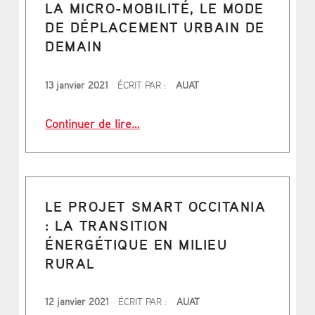
LA MICRO-MOBILITÉ, LE MODE
DE DÉPLACEMENT URBAIN DE
DEMAIN
PUBLIÉ LE
13 janvier 2021
ÉCRIT PAR :
AUAT
“La micro-mobilité, le mode de dép
Continuer de lire
…
LE PROJET SMART OCCITANIA
: LA TRANSITION
ÉNERGÉTIQUE EN MILIEU
RURAL
PUBLIÉ LE
12 janvier 2021
ÉCRIT PAR :
AUAT