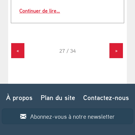
“Le projet Smart Occitania : la trans
Continuer de lire
…
«
»
À propos
Plan du site
Contactez-nous
Abonnez-vous à notre newsletter