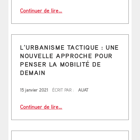
“Le vélo de fonction : un avantage 
Continuer de lire
…
L’URBANISME TACTIQUE : UNE
NOUVELLE APPROCHE POUR
PENSER LA MOBILITÉ DE
DEMAIN
PUBLIÉ LE
15 janvier 2021
ÉCRIT PAR :
AUAT
“L’urbanisme tactique : une nouvel
Continuer de lire
…