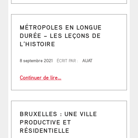
C
A
MÉTROPOLES EN LONGUE
DURÉE – LES LEÇONS DE
L’HISTOIRE
PUBLIÉ LE
8 septembre 2021
ÉCRIT PAR :
AUAT
“Métropoles en longue durée – Les l
Continuer de lire
…
BRUXELLES : UNE VILLE
PRODUCTIVE ET
RÉSIDENTIELLE