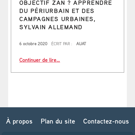
OBJECTIF ZAN ? APPRENDRE
DU PÉRIURBAIN ET DES
CAMPAGNES URBAINES,
SYLVAIN ALLEMAND
PUBLIÉ LE
6 octobre 2020
ÉCRIT PAR :
AUAT
“Objectif ZAN ? Apprendre du périu
Continuer de lire
…
À propos
Plan du site
Contactez-nous