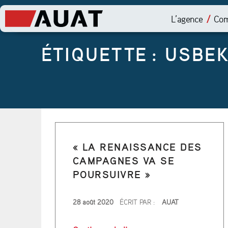
L’agence
Com
ÉTIQUETTE :
USBEK
« LA RENAISSANCE DES
CAMPAGNES VA SE
POURSUIVRE »
PUBLIÉ LE
28 août 2020
ÉCRIT PAR :
AUAT
“« La renaissance des c