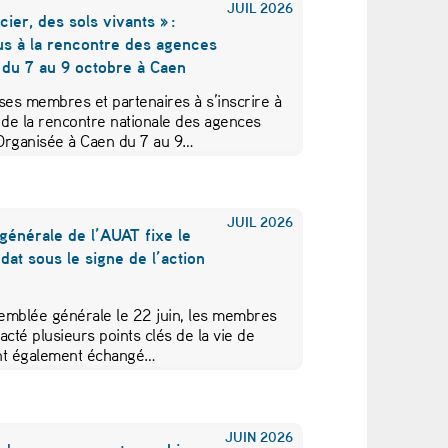
JUIL
2026
cier, des sols vivants » :
us à la rencontre des agences
 du 7 au 9 octobre à Caen
ses membres et partenaires à s’inscrire à
 de la rencontre nationale des agences
Organisée à Caen du 7 au 9…
JUIL
2026
générale de l’AUAT fixe le
at sous le signe de l’action
emblée générale le 22 juin, les membres
acté plusieurs points clés de la vie de
 ont également échangé…
JUIN
2026