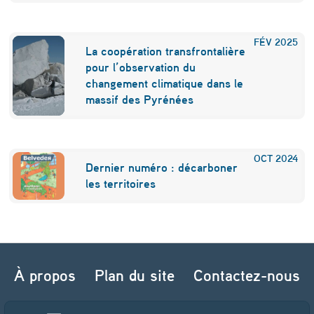
FÉV
2025
La coopération transfrontalière
pour l’observation du
changement climatique dans le
massif des Pyrénées
OCT
2024
Dernier numéro : décarboner
les territoires
Navigation de l’article
À propos
Plan du site
Contactez-nous