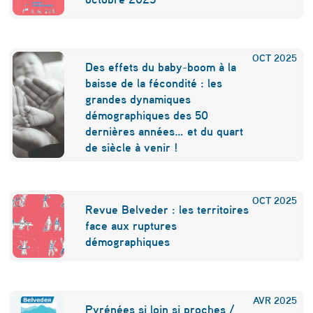
OCT
2025
Des effets du baby-boom à la
baisse de la fécondité : les
grandes dynamiques
démographiques des 50
dernières années… et du quart
de siècle à venir !
OCT
2025
Revue Belveder : les territoires
face aux ruptures
démographiques
AVR
2025
Pyrénées si loin si proches /