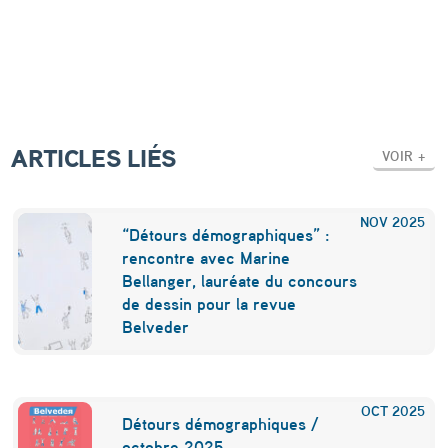
ARTICLES LIÉS
VOIR +
NOV
2025
“Détours démographiques” :
rencontre avec Marine
Bellanger, lauréate du concours
de dessin pour la revue
Belveder
OCT
2025
Détours démographiques /
octobre 2025