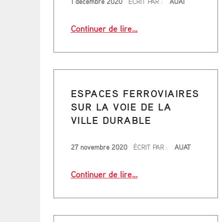
1 décembre 2020
ÉCRIT PAR :
AUAT
“«Les boulevards de Bord
Continuer de lire
…
ESPACES FERROVIAIRES
SUR LA VOIE DE LA
VILLE DURABLE
PUBLIÉ LE
27 novembre 2020
ÉCRIT PAR :
AUAT
“Espaces Ferroviaires sur
Continuer de lire
…