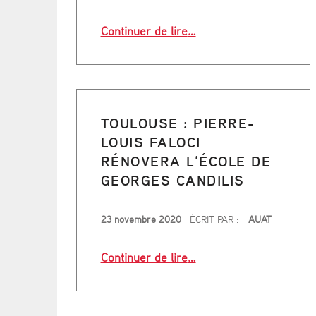
“La nouvelle gare de Nant
Continuer de lire
…
TOULOUSE : PIERRE-
LOUIS FALOCI
RÉNOVERA L’ÉCOLE DE
GEORGES CANDILIS
PUBLIÉ LE
23 novembre 2020
ÉCRIT PAR :
AUAT
“Toulouse : Pierre-Louis
Continuer de lire
…