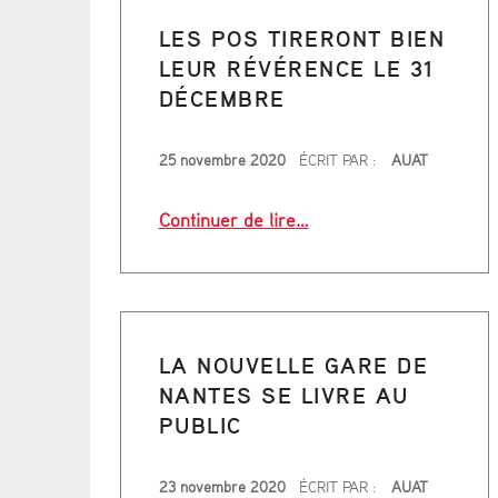
LES POS TIRERONT BIEN
LEUR RÉVÉRENCE LE 31
DÉCEMBRE
PUBLIÉ LE
25 novembre 2020
ÉCRIT PAR :
AUAT
“Les POS tireront bien l
Continuer de lire
…
LA NOUVELLE GARE DE
NANTES SE LIVRE AU
PUBLIC
PUBLIÉ LE
23 novembre 2020
ÉCRIT PAR :
AUAT