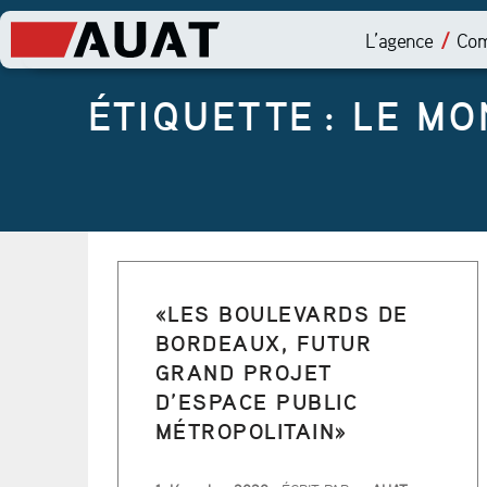
L’agence
Com
ÉTIQUETTE :
LE MO
«LES BOULEVARDS DE
BORDEAUX, FUTUR
GRAND PROJET
D’ESPACE PUBLIC
MÉTROPOLITAIN»
PUBLIÉ LE