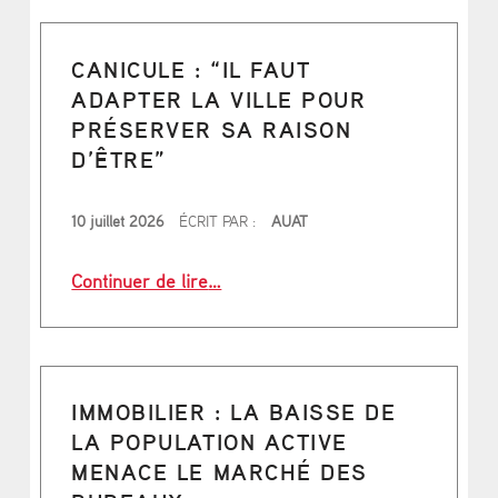
CANICULE : “IL FAUT
ADAPTER LA VILLE POUR
PRÉSERVER SA RAISON
D’ÊTRE”
PUBLIÉ LE
10 juillet 2026
ÉCRIT PAR :
AUAT
“Canicule : “Il faut adapter la ville
Continuer de lire
…
IMMOBILIER : LA BAISSE DE
LA POPULATION ACTIVE
MENACE LE MARCHÉ DES