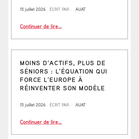
PUBLIÉ LE
15 juillet 2026
ÉCRIT PAR :
AUAT
“La canicule souligne les faiblesse
Continuer de lire
…
MOINS D’ACTIFS, PLUS DE
SÉNIORS : L’ÉQUATION QUI
FORCE L’EUROPE À
RÉINVENTER SON MODÈLE
PUBLIÉ LE
15 juillet 2026
ÉCRIT PAR :
AUAT
“Moins d’actifs, plus de séniors : l
Continuer de lire
…