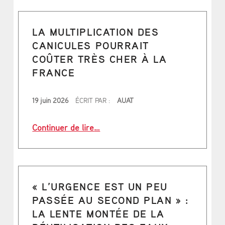
LA MULTIPLICATION DES
CANICULES POURRAIT
COÛTER TRÈS CHER À LA
FRANCE
PUBLIÉ LE
19 juin 2026
ÉCRIT PAR :
AUAT
“La multiplication des canicules pou
Continuer de lire
…
« L’URGENCE EST UN PEU
PASSÉE AU SECOND PLAN » :
LA LENTE MONTÉE DE LA