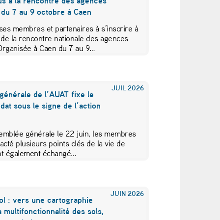
us à la rencontre des agences
 du 7 au 9 octobre à Caen
ses membres et partenaires à s’inscrire à
 de la rencontre nationale des agences
Organisée à Caen du 7 au 9…
JUIL
2026
générale de l’AUAT fixe le
at sous le signe de l’action
emblée générale le 22 juin, les membres
acté plusieurs points clés de la vie de
 ont également échangé…
JUIN
2026
ol : vers une cartographie
a multifonctionnalité des sols,