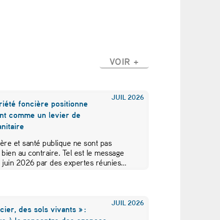
VOIR +
JUIL
2026
iété foncière positionne
nt comme un levier de
nitaire
ère et santé publique ne sont pas
 bien au contraire. Tel est le message
5 juin 2026 par des expertes réunies…
JUIL
2026
cier, des sols vivants » :