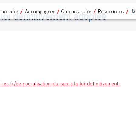
prendre
Accompagner
Co-construire
Ressources
 loi définitivement adoptée
res.fr/democratisation-du-sport-la-loi-definitivement-