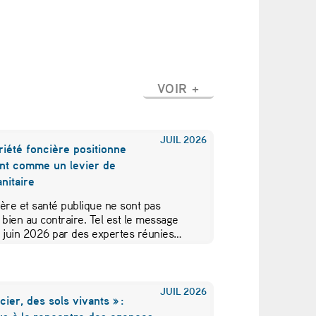
VOIR +
JUIL
2026
iété foncière positionne
nt comme un levier de
nitaire
ère et santé publique ne sont pas
 bien au contraire. Tel est le message
5 juin 2026 par des expertes réunies…
JUIL
2026
cier, des sols vivants » :