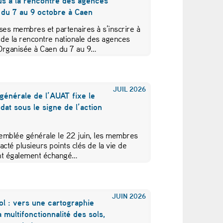
us à la rencontre des agences
 du 7 au 9 octobre à Caen
ses membres et partenaires à s’inscrire à
 de la rencontre nationale des agences
Organisée à Caen du 7 au 9…
JUIL
2026
générale de l’AUAT fixe le
at sous le signe de l’action
emblée générale le 22 juin, les membres
acté plusieurs points clés de la vie de
 ont également échangé…
JUIN
2026
ol : vers une cartographie
a multifonctionnalité des sols,