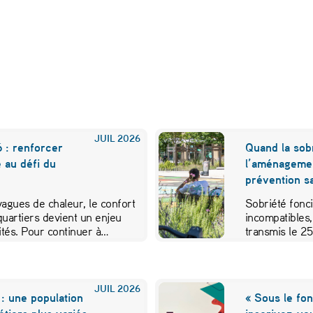
JUIL
2026
 : renforcer
Quand la sobr
e au défi du
l’aménageme
prévention sa
 vagues de chaleur, le confort
Sobriété fonci
quartiers devient un enjeu
incompatibles,
vités. Pour continuer à…
transmis le 2
JUIL
2026
: une population
« Sous le fon