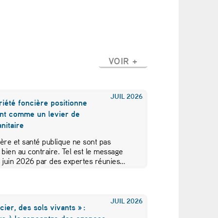
VOIR +
JUIL
2026
iété foncière positionne
nt comme un levier de
nitaire
ère et santé publique ne sont pas
 bien au contraire. Tel est le message
5 juin 2026 par des expertes réunies…
JUIL
2026
cier, des sols vivants » :