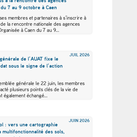
us à la rencontre des agences
 du 7 au 9 octobre à Caen
ses membres et partenaires à s’inscrire à
 de la rencontre nationale des agences
Organisée à Caen du 7 au 9…
JUIL
2026
générale de l’AUAT fixe le
at sous le signe de l’action
emblée générale le 22 juin, les membres
acté plusieurs points clés de la vie de
 ont également échangé…
JUIN
2026
ol : vers une cartographie
a multifonctionnalité des sols,