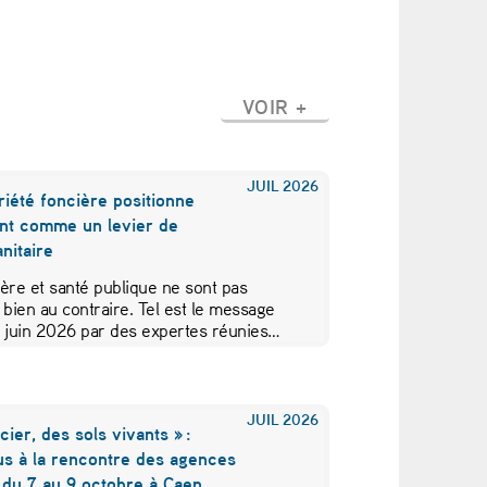
VOIR +
JUIL
2026
iété foncière positionne
nt comme un levier de
nitaire
ère et santé publique ne sont pas
 bien au contraire. Tel est le message
5 juin 2026 par des expertes réunies…
JUIL
2026
cier, des sols vivants » :
us à la rencontre des agences
 du 7 au 9 octobre à Caen