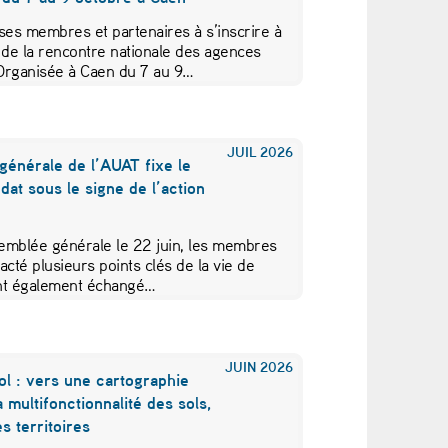
ses membres et partenaires à s’inscrire à
 de la rencontre nationale des agences
Organisée à Caen du 7 au 9…
JUIL
2026
générale de l’AUAT fixe le
at sous le signe de l’action
emblée générale le 22 juin, les membres
acté plusieurs points clés de la vie de
 ont également échangé…
JUIN
2026
ol : vers une cartographie
a multifonctionnalité des sols,
s territoires