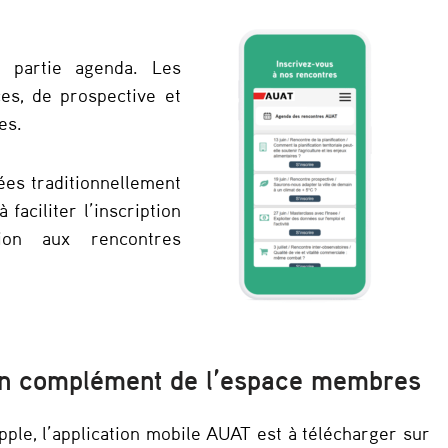
e partie agenda. Les
es, de prospective et
es.
ées traditionnellement
 faciliter l’inscription
ion aux rencontres
 en complément de l’espace membres
ple, l’application mobile AUAT est à télécharger sur