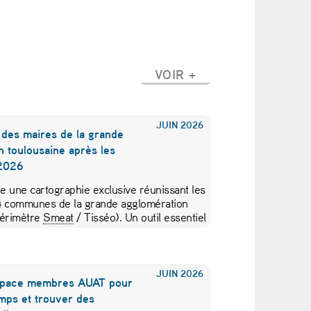
VOIR +
JUIN
2026
 des maires de la grande
n toulousaine après les
 2026
e une cartographie exclusive réunissant les
4 communes de la grande agglomération
périmètre
Smeat
/ Tisséo). Un outil essentiel
er…
JUIN
2026
space membres AUAT pour
mps et trouver des