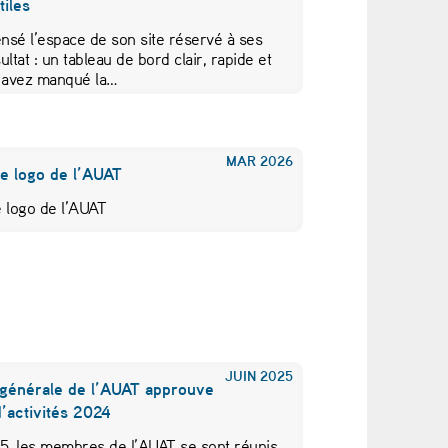
iles
nsé l’espace de son site réservé à ses
tat : un tableau de bord clair, rapide et
s avez manqué la…
MAR
2026
le logo de l’AUAT
e logo de l’AUAT
JUIN
2025
générale de l’AUAT approuve
’activités 2024
25, les membres de l’AUAT se sont réunis