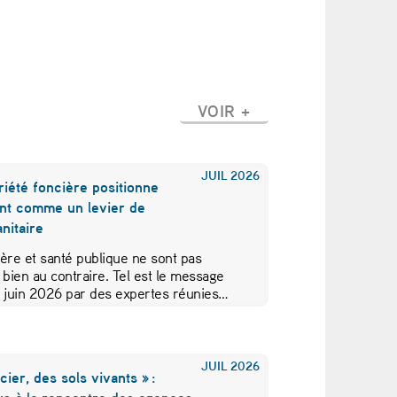
VOIR +
JUIL
2026
iété foncière positionne
nt comme un levier de
nitaire
ère et santé publique ne sont pas
 bien au contraire. Tel est le message
5 juin 2026 par des expertes réunies…
JUIL
2026
cier, des sols vivants » :