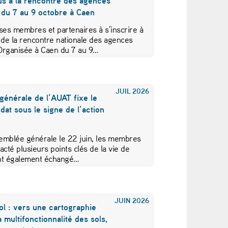
us à la rencontre des agences
 du 7 au 9 octobre à Caen
ses membres et partenaires à s’inscrire à
 de la rencontre nationale des agences
Organisée à Caen du 7 au 9…
JUIL
2026
générale de l’AUAT fixe le
at sous le signe de l’action
emblée générale le 22 juin, les membres
acté plusieurs points clés de la vie de
 ont également échangé…
JUIN
2026
ol : vers une cartographie
a multifonctionnalité des sols,