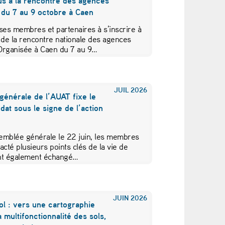
us à la rencontre des agences
 du 7 au 9 octobre à Caen
ses membres et partenaires à s’inscrire à
 de la rencontre nationale des agences
Organisée à Caen du 7 au 9…
JUIL
2026
générale de l’AUAT fixe le
at sous le signe de l’action
emblée générale le 22 juin, les membres
acté plusieurs points clés de la vie de
 ont également échangé…
JUIN
2026
ol : vers une cartographie
a multifonctionnalité des sols,