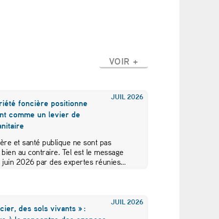
VOIR +
JUIL
2026
iété foncière positionne
nt comme un levier de
nitaire
ère et santé publique ne sont pas
 bien au contraire. Tel est le message
5 juin 2026 par des expertes réunies…
JUIL
2026
cier, des sols vivants » :