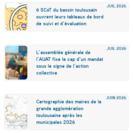
JUIL
2026
r
6 SCoT du bassin toulousain
ê
ouvrent leurs tableaux de bord
de suivi et d’évaluation
t
JUIL
2026
L’assemblée générale de
l’AUAT fixe le cap d’un mandat
sous le signe de l’action
collective
JUIN
2026
Cartographie des maires de la
grande agglomération
toulousaine après les
municipales 2026