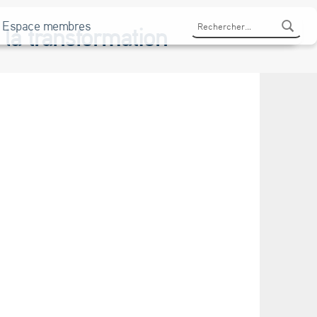
Rechercher :
Espace membres
 la transformation