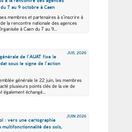
us à la rencontre des agences
 du 7 au 9 octobre à Caen
ses membres et partenaires à s’inscrire à
 de la rencontre nationale des agences
Organisée à Caen du 7 au 9…
JUIL
2026
générale de l’AUAT fixe le
at sous le signe de l’action
emblée générale le 22 juin, les membres
acté plusieurs points clés de la vie de
 ont également échangé…
JUIN
2026
ol : vers une cartographie
a multifonctionnalité des sols,