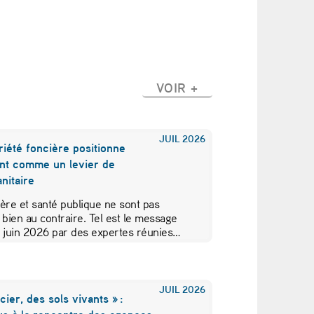
VOIR +
JUIL
2026
iété foncière positionne
nt comme un levier de
nitaire
ère et santé publique ne sont pas
 bien au contraire. Tel est le message
5 juin 2026 par des expertes réunies…
JUIL
2026
cier, des sols vivants » :