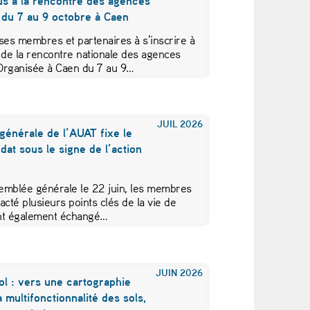
us à la rencontre des agences
 du 7 au 9 octobre à Caen
ses membres et partenaires à s’inscrire à
 de la rencontre nationale des agences
Organisée à Caen du 7 au 9…
JUIL
2026
générale de l’AUAT fixe le
at sous le signe de l’action
emblée générale le 22 juin, les membres
acté plusieurs points clés de la vie de
 ont également échangé…
JUIN
2026
ol : vers une cartographie
a multifonctionnalité des sols,