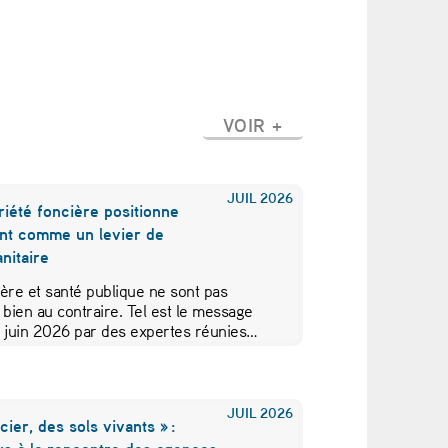
VOIR +
JUIL
2026
iété foncière positionne
nt comme un levier de
nitaire
ère et santé publique ne sont pas
 bien au contraire. Tel est le message
5 juin 2026 par des expertes réunies…
JUIL
2026
cier, des sols vivants » :