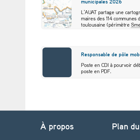
municipales 2026
v
L’AUAT partage une cartogr
maires des 114 communes d
e
toulousaine (périmètre
Sme
pour visualiser…
n
t
Responsable de pôle mobi
a
Poste en CDI à pourvoir déb
poste en PDF.
i
t
l
Navigation de l’article
e
À propos
Plan du
”