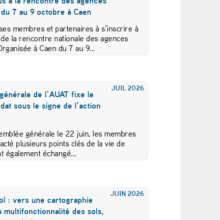
us à la rencontre des agences
 du 7 au 9 octobre à Caen
ses membres et partenaires à s’inscrire à
 de la rencontre nationale des agences
Organisée à Caen du 7 au 9…
JUIL
2026
générale de l’AUAT fixe le
at sous le signe de l’action
emblée générale le 22 juin, les membres
acté plusieurs points clés de la vie de
 ont également échangé…
JUIN
2026
ol : vers une cartographie
a multifonctionnalité des sols,