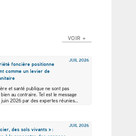
VOIR +
JUIL
2026
iété foncière positionne
nt comme un levier de
nitaire
ère et santé publique ne sont pas
 bien au contraire. Tel est le message
5 juin 2026 par des expertes réunies…
JUIL
2026
cier, des sols vivants » :