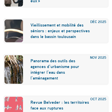
eux »
e
DÉC
2025
Vieillissement et mobilité des
séniors : enjeux et perspectives
dans le bassin toulousain
NOV
2025
Panorama des outils des
agences d’urbanisme pour
intégrer l’eau dans
l’aménagement
OCT
2025
Revue Belveder : les territoires
face aux ruptures