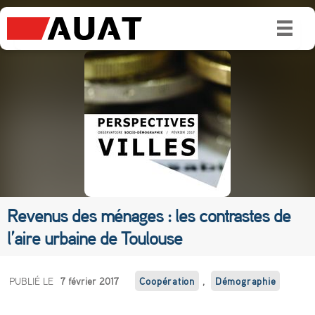
Revenus des ménages : les contrastes de
l’aire urbaine de Toulouse
R
PUBLIÉ LE
7 février 2017
Coopération
,
Démographie
e