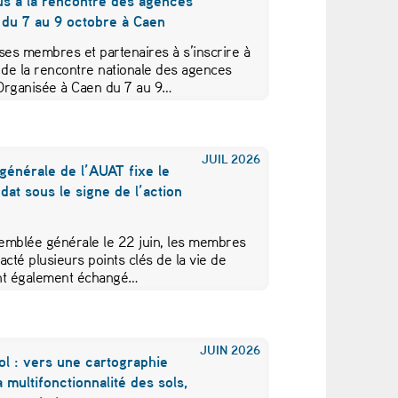
us à la rencontre des agences
 du 7 au 9 octobre à Caen
ses membres et partenaires à s’inscrire à
 de la rencontre nationale des agences
Organisée à Caen du 7 au 9…
JUIL
2026
générale de l’AUAT fixe le
at sous le signe de l’action
emblée générale le 22 juin, les membres
acté plusieurs points clés de la vie de
 ont également échangé…
JUIN
2026
ol : vers une cartographie
a multifonctionnalité des sols,