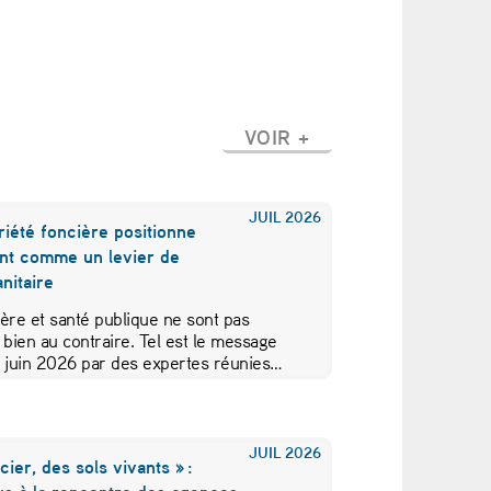
VOIR +
JUIL
2026
iété foncière positionne
nt comme un levier de
nitaire
ère et santé publique ne sont pas
 bien au contraire. Tel est le message
5 juin 2026 par des expertes réunies…
JUIL
2026
cier, des sols vivants » :