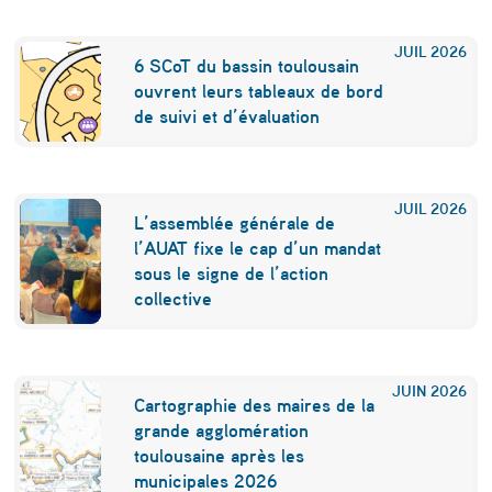
v
JUIL
2026
i
6 SCoT du bassin toulousain
ouvrent leurs tableaux de bord
e
de suivi et d’évaluation
s
JUIL
2026
L’assemblée générale de
l’AUAT fixe le cap d’un mandat
sous le signe de l’action
collective
JUIN
2026
Cartographie des maires de la
grande agglomération
toulousaine après les
municipales 2026