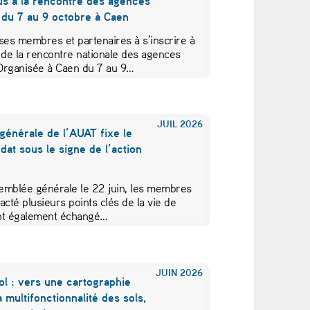
us à la rencontre des agences
 du 7 au 9 octobre à Caen
ses membres et partenaires à s’inscrire à
 de la rencontre nationale des agences
Organisée à Caen du 7 au 9…
JUIL
2026
générale de l’AUAT fixe le
at sous le signe de l’action
emblée générale le 22 juin, les membres
acté plusieurs points clés de la vie de
 ont également échangé…
JUIN
2026
ol : vers une cartographie
a multifonctionnalité des sols,