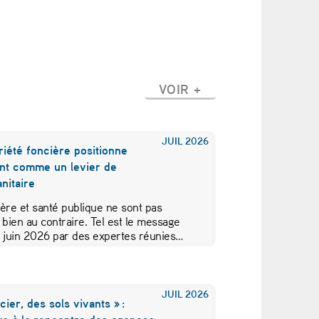
VOIR +
JUIL
2026
iété foncière positionne
nt comme un levier de
nitaire
ère et santé publique ne sont pas
 bien au contraire. Tel est le message
5 juin 2026 par des expertes réunies…
JUIL
2026
cier, des sols vivants » :