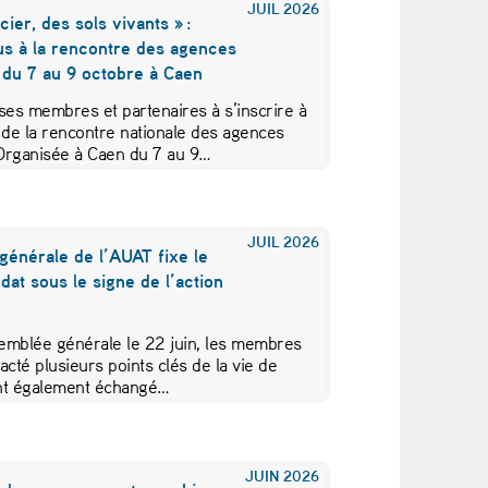
JUIL
2026
cier, des sols vivants » :
us à la rencontre des agences
 du 7 au 9 octobre à Caen
ses membres et partenaires à s’inscrire à
 de la rencontre nationale des agences
Organisée à Caen du 7 au 9…
JUIL
2026
générale de l’AUAT fixe le
at sous le signe de l’action
emblée générale le 22 juin, les membres
acté plusieurs points clés de la vie de
 ont également échangé…
JUIN
2026