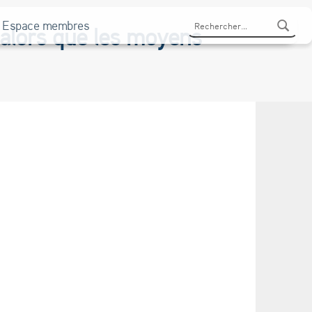
Rechercher :
Espace membres
 alors que les moyens