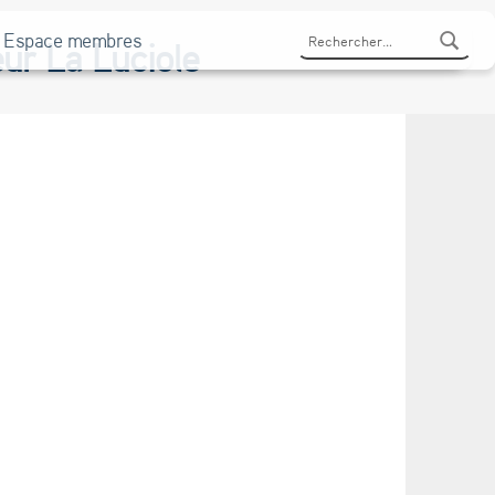
Rechercher :
Espace membres
ur La Luciole