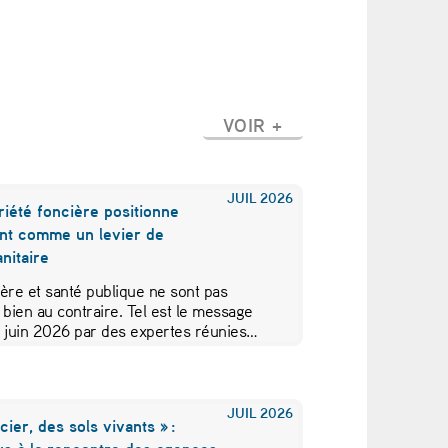
VOIR +
JUIL
2026
iété foncière positionne
nt comme un levier de
nitaire
ère et santé publique ne sont pas
 bien au contraire. Tel est le message
5 juin 2026 par des expertes réunies…
JUIL
2026
cier, des sols vivants » :