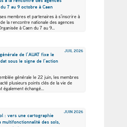
us à la rencontre des agences
 du 7 au 9 octobre à Caen
ses membres et partenaires à s’inscrire à
 de la rencontre nationale des agences
Organisée à Caen du 7 au 9…
JUIL
2026
générale de l’AUAT fixe le
at sous le signe de l’action
emblée générale le 22 juin, les membres
acté plusieurs points clés de la vie de
 ont également échangé…
JUIN
2026
ol : vers une cartographie
a multifonctionnalité des sols,