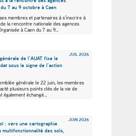
us à la rencontre des agences
 du 7 au 9 octobre à Caen
ses membres et partenaires à s’inscrire à
 de la rencontre nationale des agences
Organisée à Caen du 7 au 9…
JUIL
2026
générale de l’AUAT fixe le
at sous le signe de l’action
emblée générale le 22 juin, les membres
acté plusieurs points clés de la vie de
 ont également échangé…
JUIN
2026
ol : vers une cartographie
a multifonctionnalité des sols,