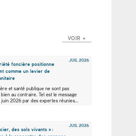
VOIR +
JUIL
2026
iété foncière positionne
nt comme un levier de
nitaire
ère et santé publique ne sont pas
 bien au contraire. Tel est le message
5 juin 2026 par des expertes réunies…
JUIL
2026
cier, des sols vivants » :