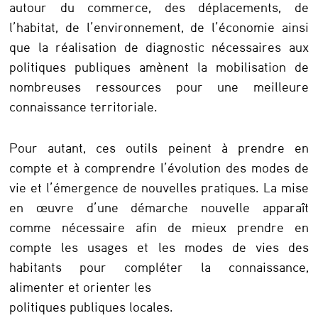
M
autour du commerce, des déplacements, de
o
l’habitat, de l’environnement, de l’économie ainsi
que la réalisation de diagnostic nécessaires aux
d
politiques publiques amènent la mobilisation de
e
nombreuses ressources pour une meilleure
s
connaissance territoriale.
d
e
Pour autant, ces outils peinent à prendre en
compte et à comprendre l’évolution des modes de
v
vie et l’émergence de nouvelles pratiques. La mise
i
en œuvre d’une démarche nouvelle apparaît
e
comme nécessaire afin de mieux prendre en
e
compte les usages et les modes de vies des
habitants pour compléter la connaissance,
t
alimenter et orienter les
u
politiques publiques locales.