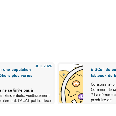
JUIL
2026
: une population
6 SCoT du ba
métiers plus variés
tableaux de b
Consommation 
Comment le su
 ne se limite pas à
? La démarche
s résidentiels, vieillissement
produire de…
crutement, l’AUAT publie deux
ibuer…