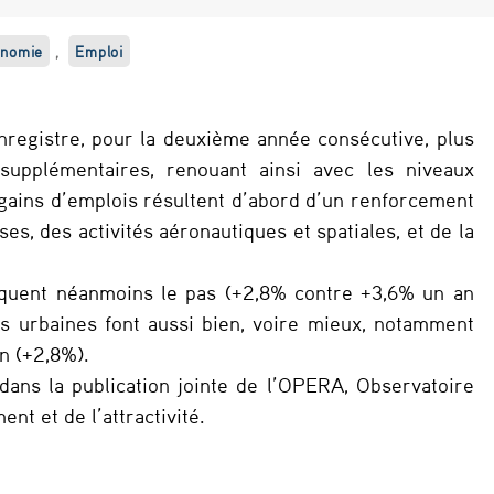
nomie
,
Emploi
enregistre, pour la deuxième année consécutive, plus
supplémentaires, renouant ainsi avec les niveaux
gains d’emplois résultent d’abord d’un renforcement
s, des activités aéronautiques et spatiales, et de la
rquent néanmoins le pas (+2,8% contre +3,6% un an
es urbaines font aussi bien, voire mieux, notamment
n (+2,8%).
 dans la publication jointe de l’OPERA, Observatoire
nt et de l’attractivité.