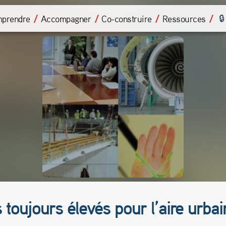
prendre
Accompagner
Co-construire
Ressources
 toujours élevés pour l’aire urba