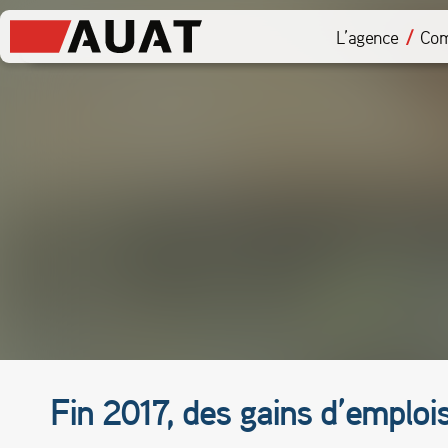
L’agence
Com
Fin 2017, des gains d’emplois