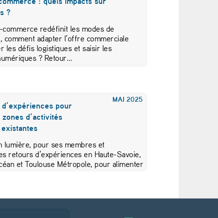
commerce : quels impacts sur
es ?
e-commerce redéfinit les modes de
 comment adapter l’offre commerciale
er les défis logistiques et saisir les
numériques ? Retour…
MAI
2025
s d’expériences pour
s zones d’activités
existantes
 lumière, pour ses membres et
des retours d’expériences en Haute-Savoie,
céan et Toulouse Métropole, pour alimenter
ons en…