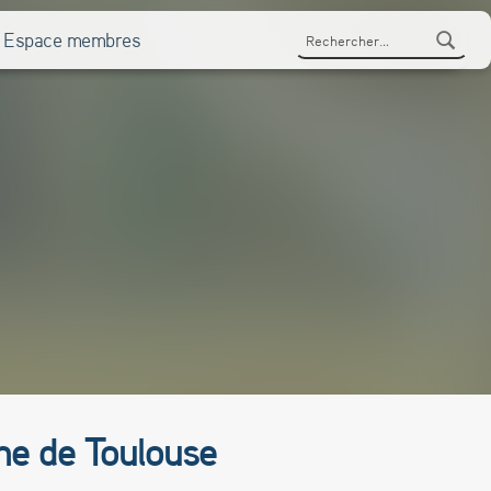
Rechercher :
Espace membres
ine de Toulouse