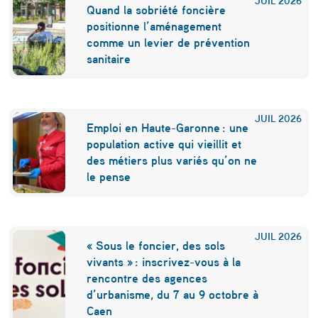
c
Quand la sobriété foncière
t
positionne l’aménagement
comme un levier de prévention
i
sanitaire
o
n
L
JUIL
2026
Emploi en Haute-Garonne : une
o
population active qui vieillit et
des métiers plus variés qu’on ne
g
le pense
e
m
e
JUIL
2026
« Sous le foncier, des sols
n
vivants » : inscrivez-vous à la
rencontre des agences
t
d’urbanisme, du 7 au 9 octobre à
d
Caen