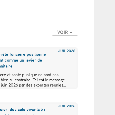
VOIR +
JUIL
2026
iété foncière positionne
nt comme un levier de
nitaire
ère et santé publique ne sont pas
 bien au contraire. Tel est le message
5 juin 2026 par des expertes réunies…
JUIL
2026
cier, des sols vivants » :