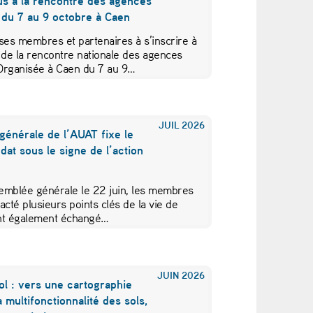
us à la rencontre des agences
 du 7 au 9 octobre à Caen
ses membres et partenaires à s’inscrire à
 de la rencontre nationale des agences
Organisée à Caen du 7 au 9…
JUIL
2026
générale de l’AUAT fixe le
at sous le signe de l’action
emblée générale le 22 juin, les membres
acté plusieurs points clés de la vie de
 ont également échangé…
JUIN
2026
ol : vers une cartographie
a multifonctionnalité des sols,