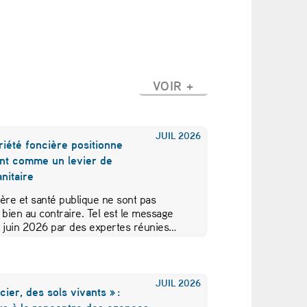
VOIR +
JUIL
2026
iété foncière positionne
nt comme un levier de
nitaire
ère et santé publique ne sont pas
 bien au contraire. Tel est le message
5 juin 2026 par des expertes réunies…
JUIL
2026
cier, des sols vivants » :