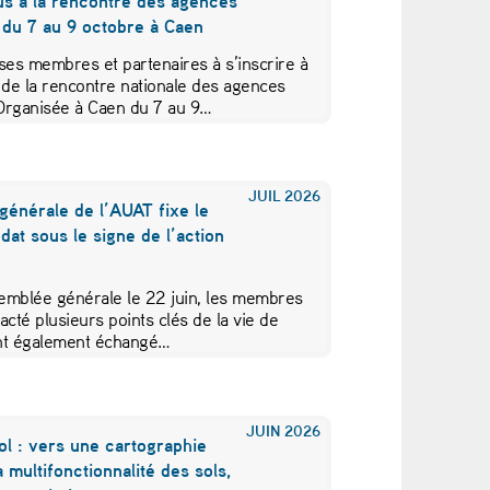
us à la rencontre des agences
 du 7 au 9 octobre à Caen
ses membres et partenaires à s’inscrire à
 de la rencontre nationale des agences
Organisée à Caen du 7 au 9…
JUIL
2026
générale de l’AUAT fixe le
at sous le signe de l’action
emblée générale le 22 juin, les membres
acté plusieurs points clés de la vie de
 ont également échangé…
JUIN
2026
ol : vers une cartographie
a multifonctionnalité des sols,