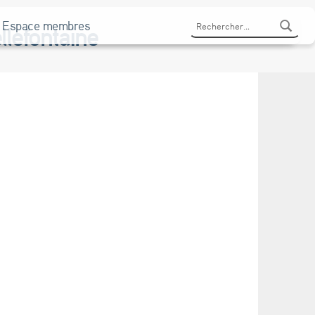
Rechercher :
Espace membres
lefontaine