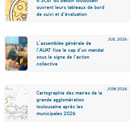
6 SCoT du bassin toulousain
”
ouvrent leurs tableaux de bord
de suivi et d’évaluation
JUIL
2026
L’assemblée générale de
l’AUAT fixe le cap d’un mandat
sous le signe de l’action
collective
JUIN
2026
Cartographie des maires de la
grande agglomération
toulousaine après les
municipales 2026