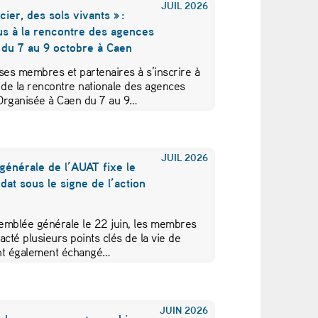
JUIL
2026
cier, des sols vivants » :
us à la rencontre des agences
 du 7 au 9 octobre à Caen
ses membres et partenaires à s’inscrire à
 de la rencontre nationale des agences
Organisée à Caen du 7 au 9…
JUIL
2026
générale de l’AUAT fixe le
at sous le signe de l’action
emblée générale le 22 juin, les membres
acté plusieurs points clés de la vie de
 ont également échangé…
JUIN
2026