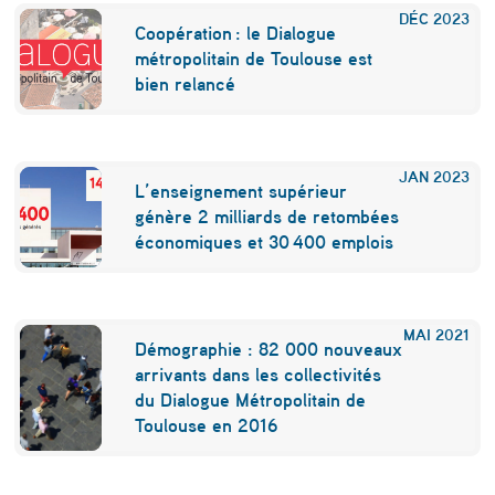
2
DÉC
2023
0
Coopération : le Dialogue
métropolitain de Toulouse est
1
bien relancé
6
JAN
2023
L’enseignement supérieur
génère 2 milliards de retombées
économiques et 30 400 emplois
MAI
2021
Démographie : 82 000 nouveaux
arrivants dans les collectivités
du Dialogue Métropolitain de
Toulouse en 2016