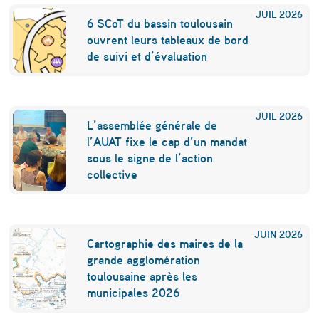
JUIL
2026
e
6 SCoT du bassin toulousain
n
ouvrent leurs tableaux de bord
de suivi et d’évaluation
n
e
JUIL
2026
L’assemblée générale de
l’AUAT fixe le cap d’un mandat
sous le signe de l’action
collective
JUIN
2026
Cartographie des maires de la
grande agglomération
toulousaine après les
municipales 2026