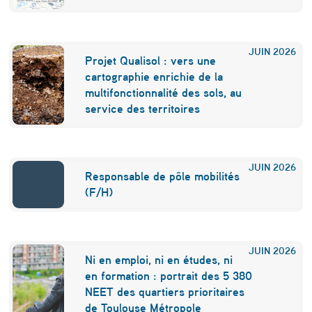
n
!
JUIN
2026
Projet Qualisol : vers une
cartographie enrichie de la
multifonctionnalité des sols, au
service des territoires
JUIN
2026
Responsable de pôle mobilités
(F/H)
JUIN
2026
Ni en emploi, ni en études, ni
en formation : portrait des 5 380
NEET des quartiers prioritaires
de Toulouse Métropole