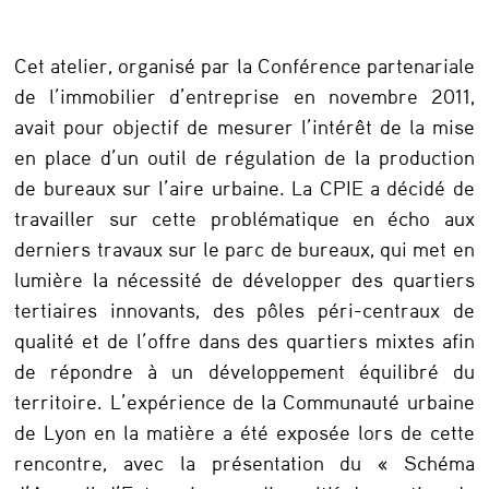
e
l
Cet atelier, organisé par la Conférence partenariale
s
de l’immobilier d’entreprise en novembre 2011,
e
avait pour objectif de mesurer l’intérêt de la mise
en place d’un outil de régulation de la production
n
de bureaux sur l’aire urbaine. La CPIE a décidé de
j
travailler sur cette problématique en écho aux
e
derniers travaux sur le parc de bureaux, qui met en
u
lumière la nécessité de développer des quartiers
x
tertiaires innovants, des pôles péri-centraux de
qualité et de l’offre dans des quartiers mixtes afin
e
de répondre à un développement équilibré du
t
territoire. L’expérience de la Communauté urbaine
s
de Lyon en la matière a été exposée lors de cette
t
rencontre, avec la présentation du « Schéma