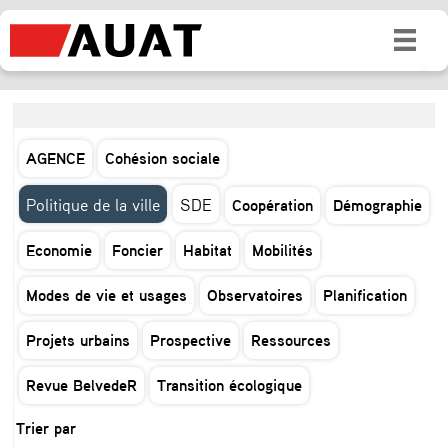
AGENCE
Cohésion sociale
Politique de la ville
SDE
Coopération
Démographie
Economie
Foncier
Habitat
Mobilités
Modes de vie et usages
Observatoires
Planification
Projets urbains
Prospective
Ressources
Revue BelvedeR
Transition écologique
Trier par