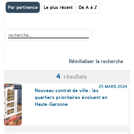
Par pertinence
Le plus récent
De A à Z
Réinitialiser la recherche
4
résultats
25 MARS 2024
Nouveau contrat de ville : les
quartiers prioritaires évoluent en
Haute-Garonne