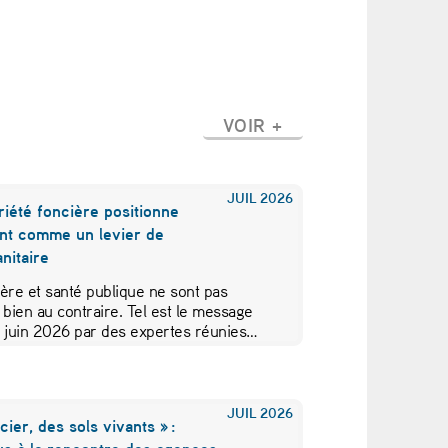
VOIR +
JUIL
2026
iété foncière positionne
nt comme un levier de
nitaire
ère et santé publique ne sont pas
 bien au contraire. Tel est le message
5 juin 2026 par des expertes réunies…
JUIL
2026
cier, des sols vivants » :