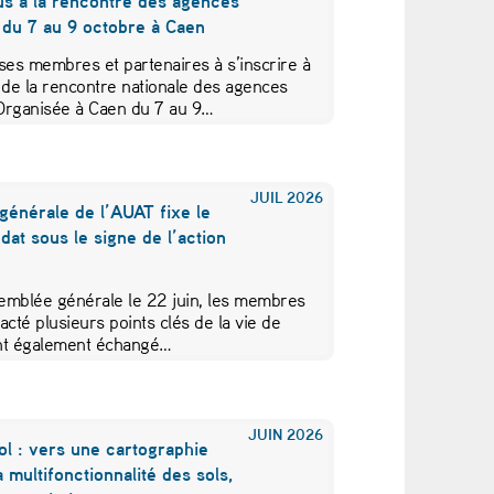
us à la rencontre des agences
 du 7 au 9 octobre à Caen
ses membres et partenaires à s’inscrire à
 de la rencontre nationale des agences
Organisée à Caen du 7 au 9…
JUIL
2026
générale de l’AUAT fixe le
at sous le signe de l’action
emblée générale le 22 juin, les membres
acté plusieurs points clés de la vie de
 ont également échangé…
JUIN
2026
ol : vers une cartographie
a multifonctionnalité des sols,