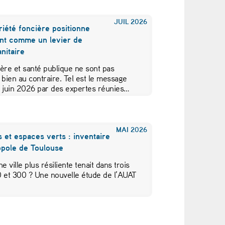
JUIL
2026
iété foncière positionne
nt comme un levier de
nitaire
ère et santé publique ne sont pas
 bien au contraire. Tel est le message
5 juin 2026 par des expertes réunies…
MAI
2026
s et espaces verts : inventaire
opole de Toulouse
une ville plus résiliente tenait dans trois
30 et 300 ? Une nouvelle étude de l’AUAT