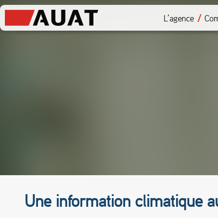
L’agence
Com
Une information climatique au