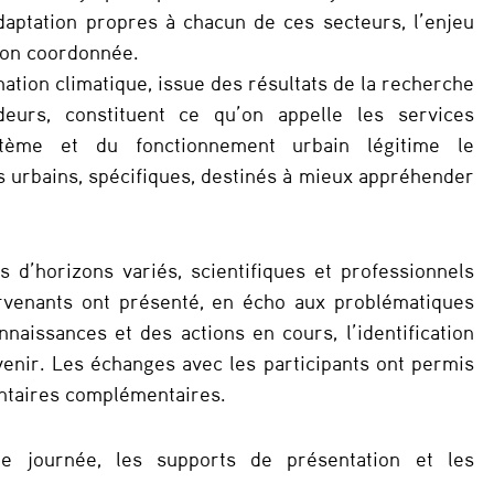
aptation propres à chacun de ces secteurs, l’enjeu
çon coordonnée.
rmation climatique, issue des résultats de la recherche
ideurs, constituent ce qu’on appelle les services
stème et du fonctionnement urbain légitime le
 urbains, spécifiques, destinés à mieux appréhender
s d’horizons variés, scientifiques et professionnels
tervenants ont présenté, en écho aux problématiques
nnaissances et des actions en cours, l’identification
avenir. Les échanges avec les participants ont permis
ntaires complémentaires.
e journée, les supports de présentation et les