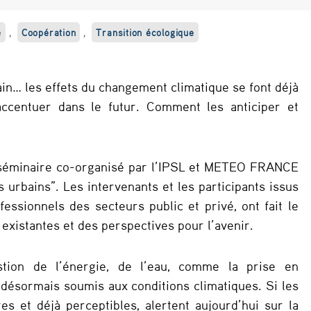
e
,
Coopération
,
Transition écologique
in… les effets du changement climatique se font déjà
’accentuer dans le futur. Comment les anticiper et
un séminaire co-organisé par l’IPSL et METEO FRANCE
 urbains”. Les intervenants et les participants issus
fessionnels des secteurs public et privé, ont fait le
existantes et des perspectives pour l’avenir.
stion de l’énergie, de l’eau, comme la prise en
t désormais soumis aux conditions climatiques. Si les
es et déjà perceptibles, alertent aujourd’hui sur la