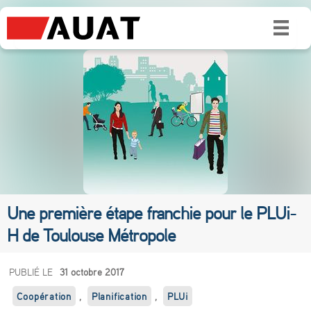
Une première étape franchie pour le PLUi-
H de Toulouse Métropole
U
PUBLIÉ LE
31 octobre 2017
n
Coopération
,
Planification
,
PLUi