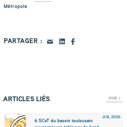
Métropole
PARTAGER :
ARTICLES LIÉS
VOIR +
JUIL
2026
6 SCoT du bassin toulousain
ouvrent leurs tableaux de bord