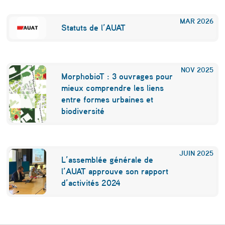
MAR
2026
Statuts de l’AUAT
NOV
2025
MorphobioT : 3 ouvrages pour
mieux comprendre les liens
entre formes urbaines et
biodiversité
JUIN
2025
L’assemblée générale de
l’AUAT approuve son rapport
d’activités 2024
Navigation de l’article