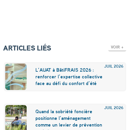
ARTICLES LIÉS
VOIR +
JUIL
2026
L’AUAT à BâtiFRAIS 2026 :
renforcer l’expertise collective
face au défi du confort d’été
JUIL
2026
Quand la sobriété foncière
positionne l’aménagement
comme un levier de prévention