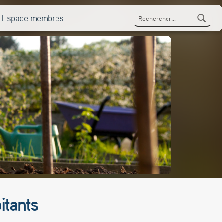
Rechercher :
Espace membres
itants