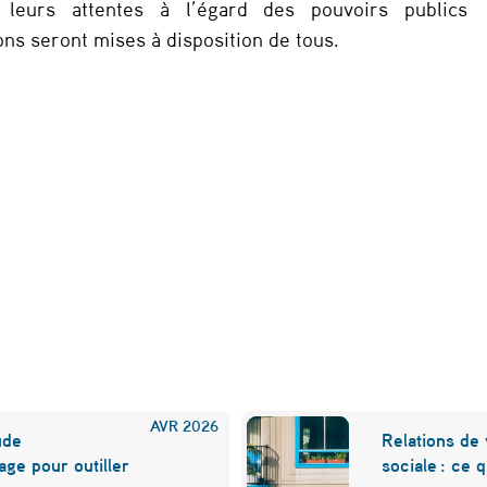
 leurs attentes à l’égard des pouvoirs publics
ons seront mises à disposition de tous.
AVR
2026
ude
Relations de 
ge pour outiller
sociale : ce q