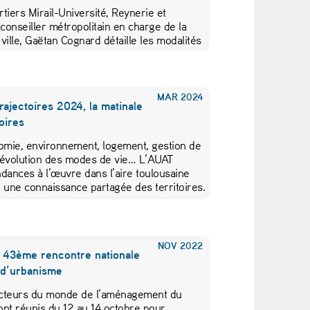
tiers Mirail-Université, Reynerie et
 conseiller métropolitain en charge de la
 ville, Gaëtan Cognard détaille les modalités
du nouveau…
MAR
2024
ajectoires 2024, la matinale
oires
nomie, environnement, logement, gestion de
, évolution des modes de vie… L’AUAT
dances à l’œuvre dans l’aire toulousaine
 une connaissance partagée des territoires.
NOV
2022
a 43ème rencontre nationale
 d’urbanisme
acteurs du monde de l’aménagement du
sont réunis du 12 au 14 octobre pour