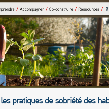
prendre
Accompagner
Co-construire
Ressources
les pratiques de sobriété des hab