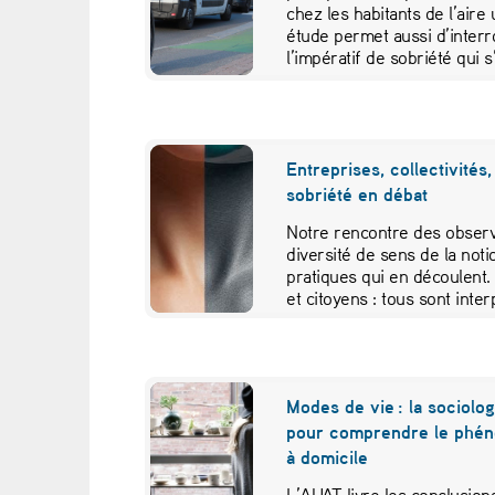
chez les habitants de l’aire
étude permet aussi d’interr
l’impératif de sobriété qui s’
Entreprises, collectivités, 
sobriété en débat
Notre rencontre des observa
diversité de sens de la noti
pratiques qui en découlent. E
et citoyens : tous sont inte
responsabilités.
Modes de vie : la sociolog
pour comprendre le phéno
à domicile
L’AUAT livre les conclusio