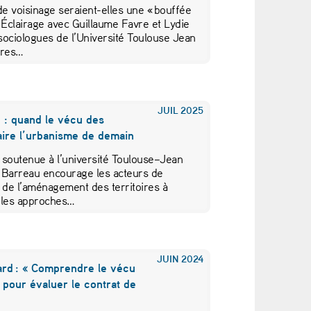
de voisinage seraient-elles une « bouffée
 ? Éclairage avec Guillaume Favre et Lydie
sociologues de l’Université Toulouse Jean
bres…
JUIL
2025
 : quand le vécu des
laire l’urbanisme de demain
 soutenue à l’université Toulouse–Jean
 Barreau encourage les acteurs de
 de l’aménagement des territoires à
 les approches…
JUIN
2024
rd : « Comprendre le vécu
 pour évaluer le contrat de