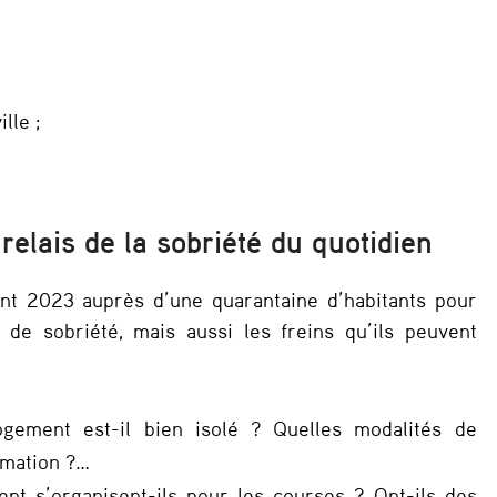
lle ;
 relais de la sobriété du quotidien
ant 2023 auprès d’une quarantaine d’habitants pour
 de sobriété, mais aussi les freins qu’ils peuvent
gement est-il bien isolé ? Quelles modalités de
mmation ?…
t s’organisent-ils pour les courses ? Ont-ils des