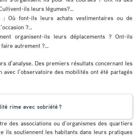
Cultivent-ils leurs légumes?…
: Où font-ils leurs achats vestimentaires ou de
l’occasion ?…
ent organisent-ils leurs déplacements ? Ont-ils
s faire autrement ?…
urs d’analyse. Des premiers résultats concernant les
en avec l’observatoire des mobilités ont été partagés
ité rime avec sobriété ?
tre des associations ou d’organismes des quartiers
e ils soutiennent les habitants dans leurs pratiques